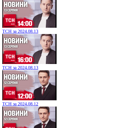
ТСН за 2024.08.13
ТСН за 2024.08.13
ТСН за 2024.08.12