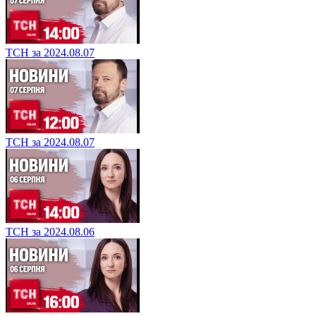
ТСН за 2024.08.07
ТСН за 2024.08.07
ТСН за 2024.08.06