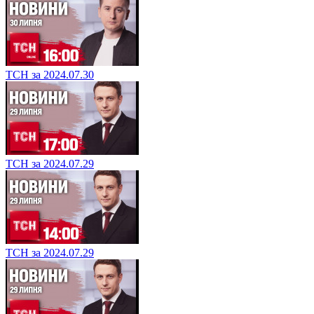
ТСН за 2024.07.30
ТСН за 2024.07.29
ТСН за 2024.07.29