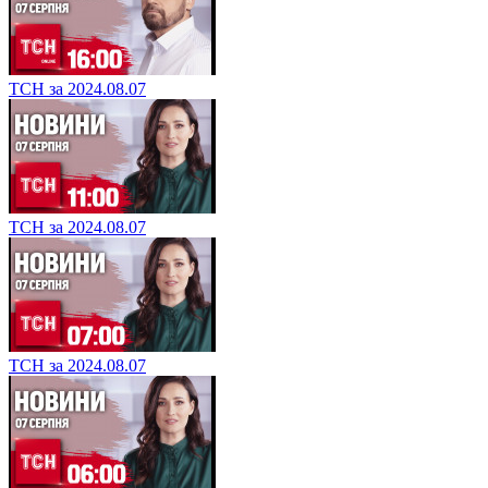
ТСН за 2024.08.07
ТСН за 2024.08.07
ТСН за 2024.08.07