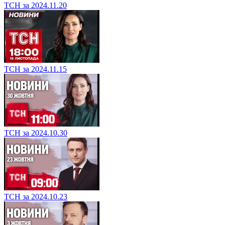
ТСН за 2024.11.20
ТСН за 2024.11.15
ТСН за 2024.10.30
ТСН за 2024.10.23