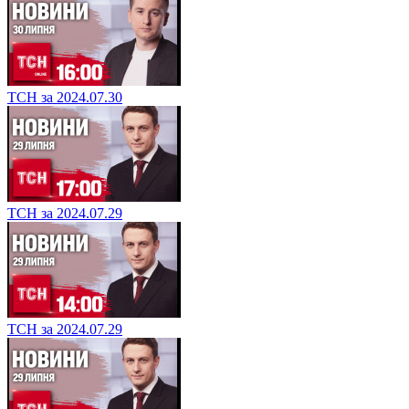
ТСН за 2024.07.30
ТСН за 2024.07.29
ТСН за 2024.07.29