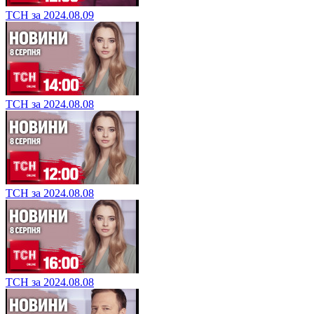
ТСН за 2024.08.09
ТСН за 2024.08.08
ТСН за 2024.08.08
ТСН за 2024.08.08