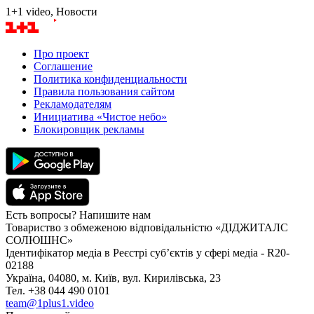
1+1 video, Новости
Про проект
Соглашение
Политика конфиденциальности
Правила пользования сайтом
Рекламодателям
Инициатива «Чистое небо»
Блокировщик рекламы
Есть вопросы? Напишите нам
Товариство з обмеженою відповідальністю «ДІДЖИТАЛС
СОЛЮШНС»
Ідентифікатор медіа в Реєстрі суб’єктів у сфері медіа - R20-
02188
Україна, 04080, м. Київ, вул. Кирилівська, 23
Тел. +38 044 490 0101
team@1plus1.video