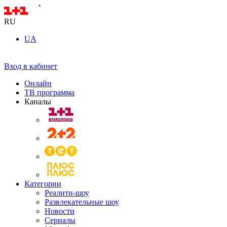
RU
UA
Вход в кабинет
Онлайн
ТВ программа
Каналы
Категории
Реалити-шоу
Развлекательные шоу
Новости
Сериалы