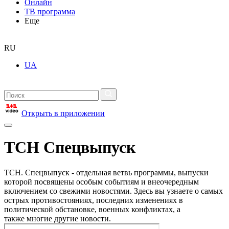
Онлайн
ТВ программа
Еще
RU
UA
Открыть в приложении
ТСН Спецвыпуск
ТСН. Спецвыпуск - отдельная ветвь программы, выпуски
которой посвящены особым событиям и внеочередным
включением со свежими новостями. Здесь вы узнаете о самых
острых противостояниях, последних изменениях в
политической обстановке, военных конфликтах, а
также многие другие новости.