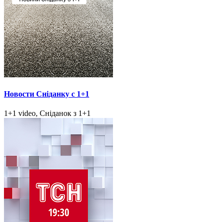
Новости Сніданку с 1+1
1+1 video, Сніданок з 1+1