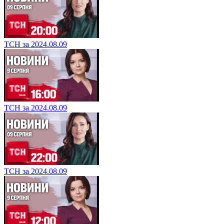
ТСН за 2024.08.09
ТСН за 2024.08.09
ТСН за 2024.08.09