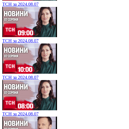
ТСН за 2024.08.07
ТСН за 2024.08.07
ТСН за 2024.08.07
ТСН за 2024.08.07