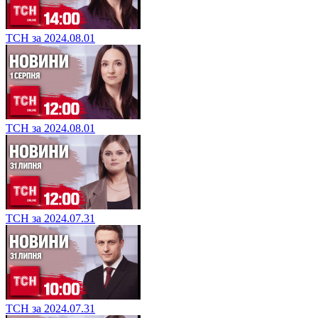
ТСН за 2024.08.01
ТСН за 2024.08.01
ТСН за 2024.07.31
ТСН за 2024.07.31