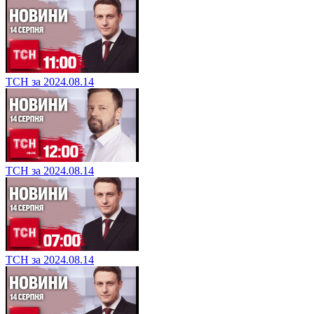
ТСН за 2024.08.14
ТСН за 2024.08.14
ТСН за 2024.08.14