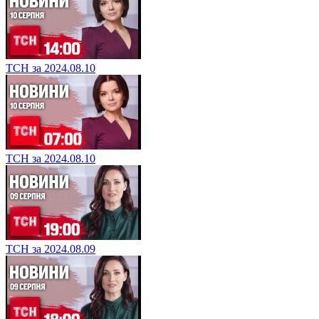
ТСН за 2024.08.10
ТСН за 2024.08.10
ТСН за 2024.08.09