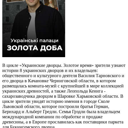
В цикле «Украинские дворцы. Золотое время» зрители узнают
истории 8 украинских дворцов и их владельцев:
общественного и культурного деятеля Василия Тарновского и
его дворца в Качановке Черниговской области, в котором
размещалась комната-музей с крупнейшей в мире коллекцией
украинских древностей, а также Леопольда Кенига -
сахарозаводчика дворцом в Шаровке Харьковской области. В
цикле зрители увидят историю имения в городе Сколе
Львовской области, которое построили братья Герман,
Бернхард и Альберт Гредли. Семья Грэдли была владельцем
международной компании по обработке и продаже
древесины, а в Европе прославилась как поставщики паркета
для Букингемского дворца.