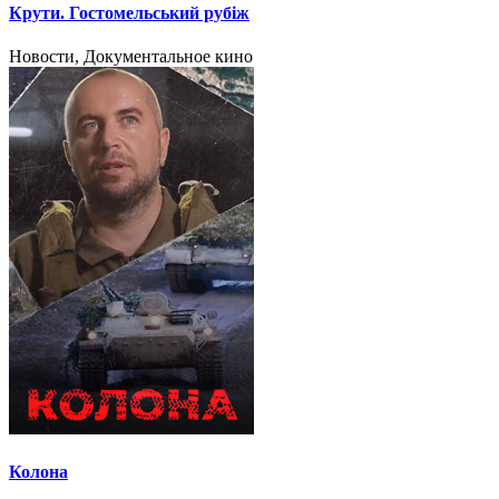
Крути. Гостомельський рубіж
Новости, Документальное кино
Колона