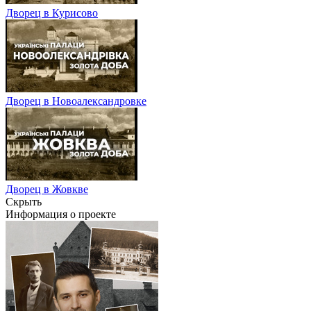
Дворец в Курисово
Дворец в Новоалександровке
Дворец в Жовкве
Скрыть
Информация о проекте