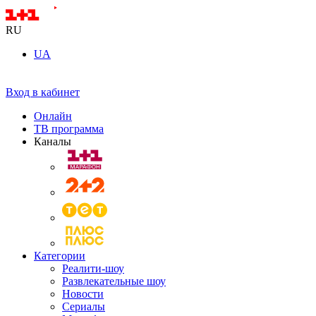
RU
UA
Вход в кабинет
Онлайн
ТВ программа
Каналы
Категории
Реалити-шоу
Развлекательные шоу
Новости
Сериалы