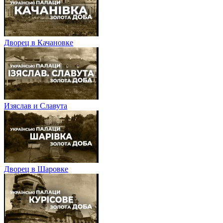
Дворец в Качановке
Изяслав и Славута
Дворец в Шаровке