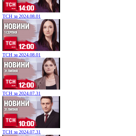
ТСН за 2024.08.01
ТСН за 2024.08.01
ТСН за 2024.07.31
ТСН за 2024.07.31