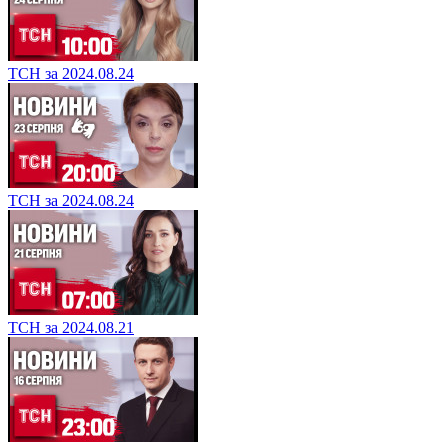
ТСН за 2024.08.24
ТСН за 2024.08.24
ТСН за 2024.08.21