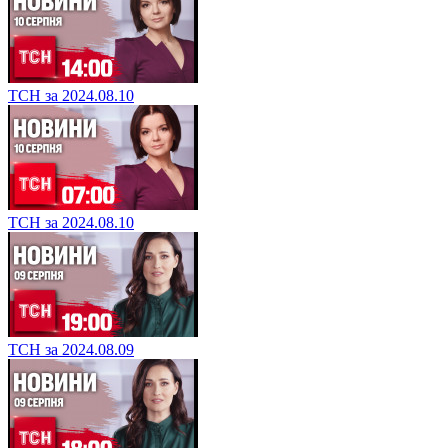
ТСН за 2024.08.10
ТСН за 2024.08.10
ТСН за 2024.08.09