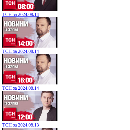
ТСН за 2024.08.14
ТСН за 2024.08.14
ТСН за 2024.08.14
ТСН за 2024.08.13