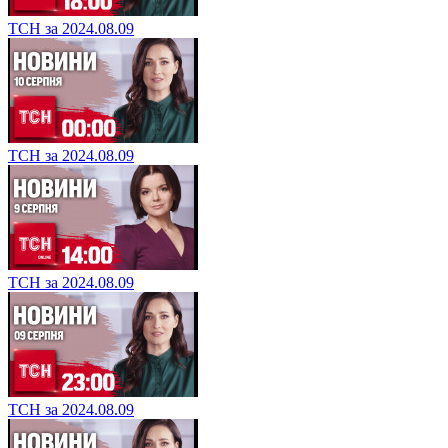
ТСН за 2024.08.09
ТСН за 2024.08.09
ТСН за 2024.08.09
ТСН за 2024.08.09