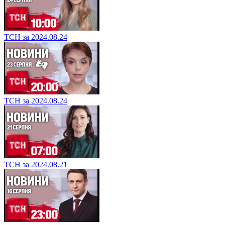
ТСН за 2024.08.24
ТСН за 2024.08.24
ТСН за 2024.08.21