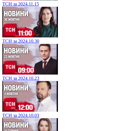
ТСН за 2024.11.15
ТСН за 2024.10.30
ТСН за 2024.10.23
ТСН за 2024.10.03