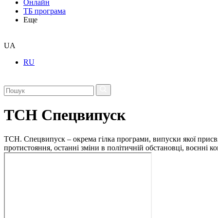
Онлайн
ТБ програма
Еще
UA
RU
ТСН Спецвипуск
ТСН. Спецвипуск – окрема гілка програми, випуски якої присв
протистояння, останні зміни в політичній обстановці, воєнні 