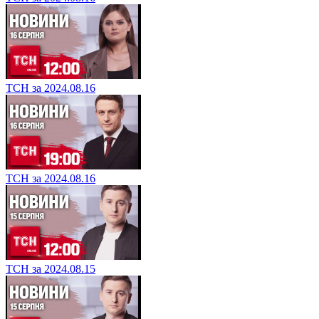
ТСН за 2024.08.16
ТСН за 2024.08.16
ТСН за 2024.08.15