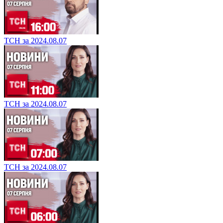
ТСН за 2024.08.07
ТСН за 2024.08.07
ТСН за 2024.08.07