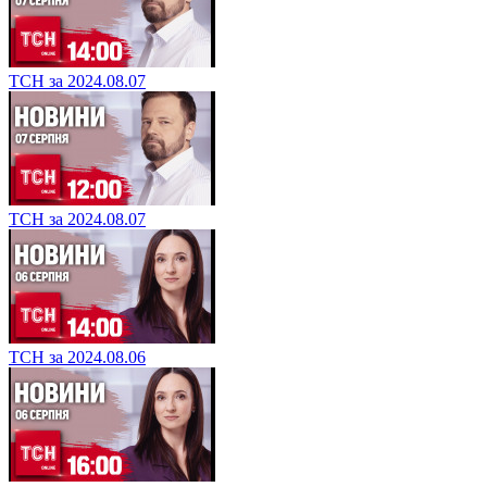
ТСН за 2024.08.07
ТСН за 2024.08.07
ТСН за 2024.08.06