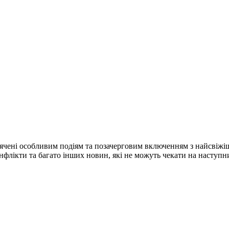
ячені особливим подіям та позачерговим включенням з найсвіжі
конфлікти та багато інших новин, які не можуть чекати на наступ