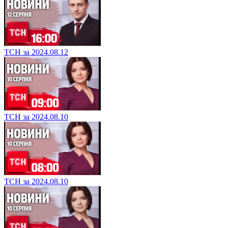
ТСН за 2024.08.12
ТСН за 2024.08.10
ТСН за 2024.08.10