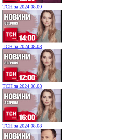
ТСН за 2024.08.09
ТСН за 2024.08.08
ТСН за 2024.08.08
ТСН за 2024.08.08