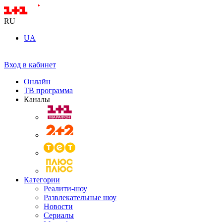
RU
UA
Вход в кабинет
Онлайн
ТВ программа
Каналы
Категории
Реалити-шоу
Развлекательные шоу
Новости
Сериалы