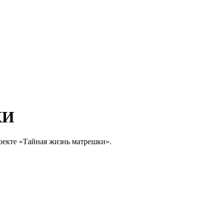
КИ
оекте «Тайная жизнь матрешки».