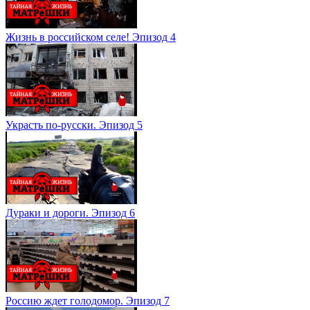
Жизнь в российском селе! Эпизод 4
Украсть по-русски. Эпизод 5
Дураки и дороги. Эпизод 6
Россию ждет голодомор. Эпизод 7