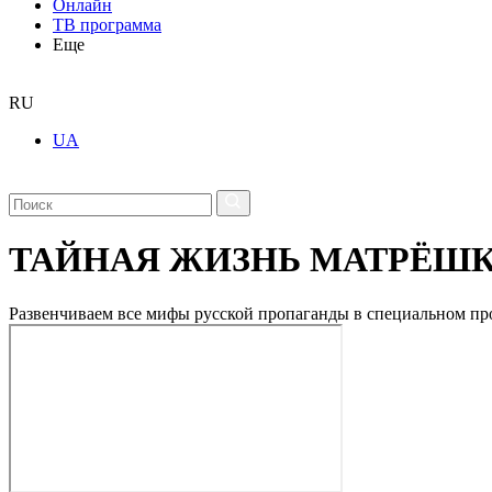
Онлайн
ТВ программа
Еще
RU
UA
ТАЙНАЯ ЖИЗНЬ МАТРЁШ
Развенчиваем все мифы русской пропаганды в специальном пр