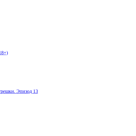
18+)
трешки. Эпизод 13