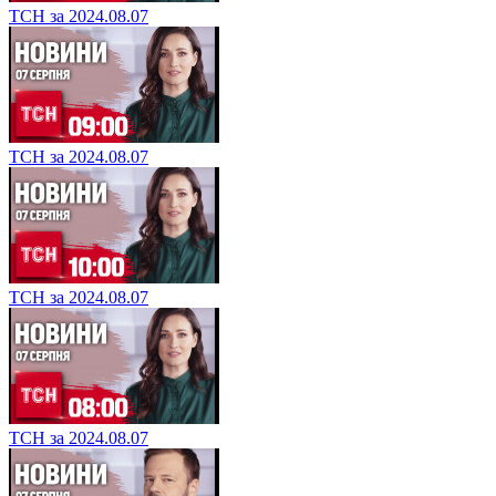
ТСН за 2024.08.07
ТСН за 2024.08.07
ТСН за 2024.08.07
ТСН за 2024.08.07