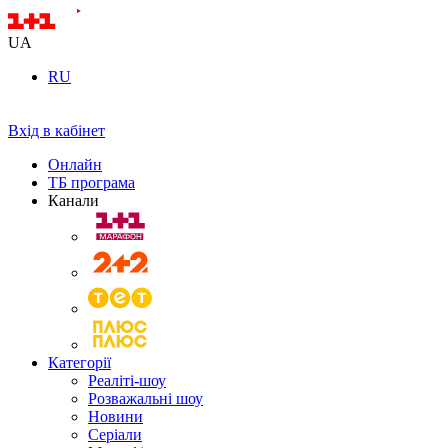
UA
RU
Вхід в кабінет
Онлайн
ТБ програма
Канали
Категорії
Реаліті-шоу
Розважальні шоу
Новини
Серіали