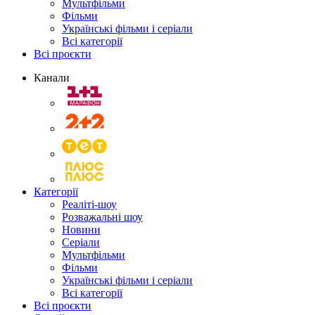
Мультфільми
Фільми
Українські фільми і серіали
Всі категорії
Всі проєкти
Канали
Категорії
Реаліті-шоу
Розважальні шоу
Новини
Серіали
Мультфільми
Фільми
Українські фільми і серіали
Всі категорії
Всі проєкти