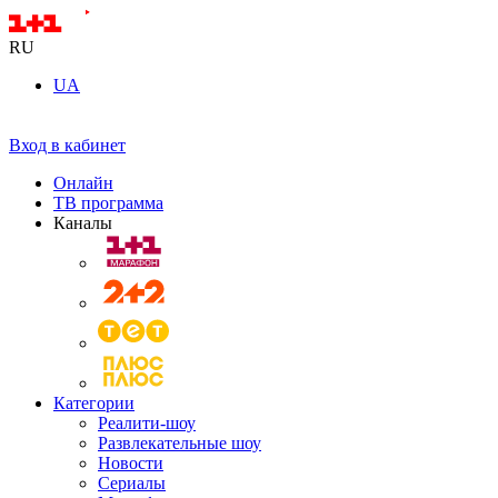
RU
UA
Вход в кабинет
Онлайн
ТВ программа
Каналы
Категории
Реалити-шоу
Развлекательные шоу
Новости
Сериалы