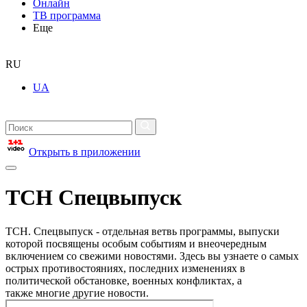
Онлайн
ТВ программа
Еще
RU
UA
Открыть в приложении
ТСН Спецвыпуск
ТСН. Спецвыпуск - отдельная ветвь программы, выпуски
которой посвящены особым событиям и внеочередным
включением со свежими новостями. Здесь вы узнаете о самых
острых противостояниях, последних изменениях в
политической обстановке, военных конфликтах, а
также многие другие новости.