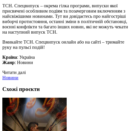
ТСН. Спецвипуск – окрема гілка програми, випуски якої
присвячені особливим подіям та позачерговим включенням з
найсвіжішими новинами. Тут ви довідаєтесь про найгостріші
виборчі протистояння, останні зміни в політичній обстановці,
воєнні конфлікти та багато інших новин, які не можуть чекати
на наступний випуск ТСН.
Вмикайте ТСН. Спецвипуск онлайн або на сайті – тримайте
руку на пульсі подій!
Країна
: Україна
Жанр
: Новини
Читати далі
Новини
Схожі проєкти