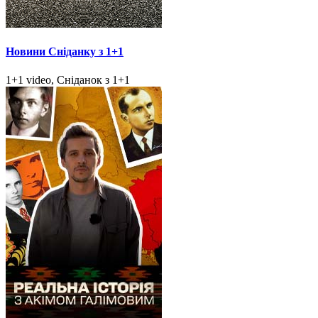
Новини Сніданку з 1+1
1+1 video, Сніданок з 1+1