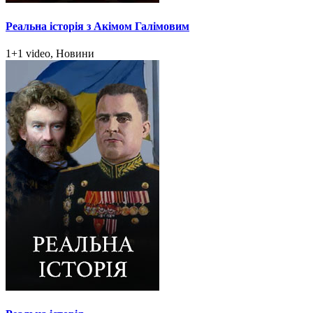
Реальна історія з Акімом Галімовим
1+1 video, Новини