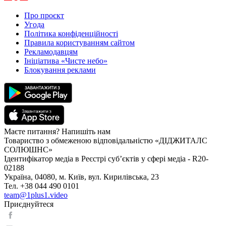
Про проєкт
Угода
Політика конфіденційності
Правила користуванням сайтом
Рекламодавцям
Ініціатива «Чисте небо»
Блокування реклами
Маєте питання? Напишіть нам
Товариство з обмеженою відповідальністю «ДІДЖИТАЛС
СОЛЮШНС»
Ідентифікатор медіа в Реєстрі суб’єктів у сфері медіа - R20-
02188
Україна, 04080, м. Київ, вул. Кирилівська, 23
Тел. +38 044 490 0101
team@1plus1.video
Приєднуйтеся