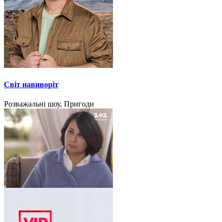
Світ навиворіт
Розважальні шоу, Пригоди