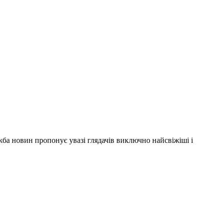
ужба новин пропонує увазі глядачів виключно найсвіжіші і