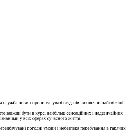
йна служба новин пропонує увазі глядачів виключно найсвіжіші і
те завжди бути в курсі найбільш сенсаційних і надзвичайних
ізнаними у всіх сферах сучасного життя!
передбачувані погодні умови і небезпека перебування в гарячих