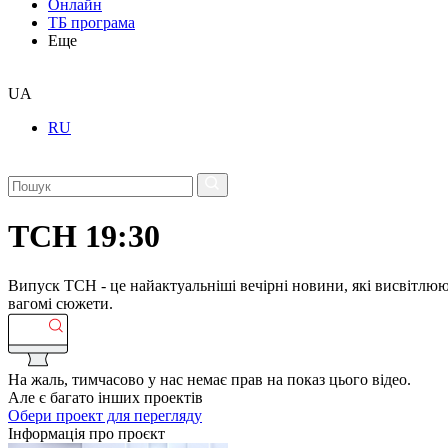
Онлайн
ТБ програма
Еще
UA
RU
ТСН 19:30
Випуск ТСН - це найактуальніші вечірні новини, які висвітлюють
вагомі сюжети.
На жаль, тимчасово у нас немає прав на показ цього відео.
Але є багато інших проектів
Обери проект для перегляду
Інформація про проєкт