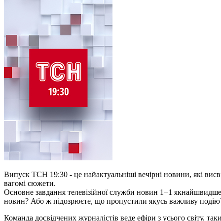
Випуск ТСН 19:30 - це найактуальніші вечірні новини, які висві
вагомі сюжети.
Основне завдання телевізійної служби новин 1+1 якнайшвидше 
новин? Або ж підозрюєте, що пропустили якусь важливу подію?
Команда досвідчених журналістів веде ефіри з усього світу, та