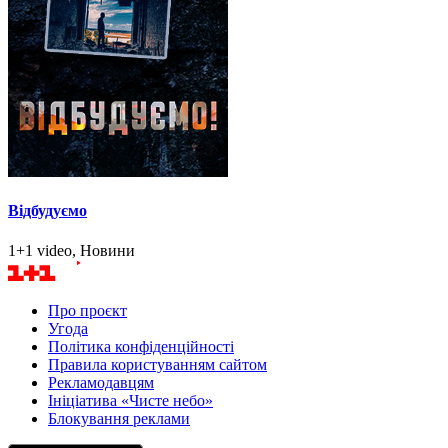
Відбудуємо
1+1 video, Новини
Про проєкт
Угода
Політика конфіденційності
Правила користуванням сайтом
Рекламодавцям
Ініціатива «Чисте небо»
Блокування реклами