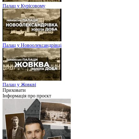
Палац у Курісовому
Палац у Новоолександрівці
Палац у Жовкві
Приховати
Інформація про проєкт