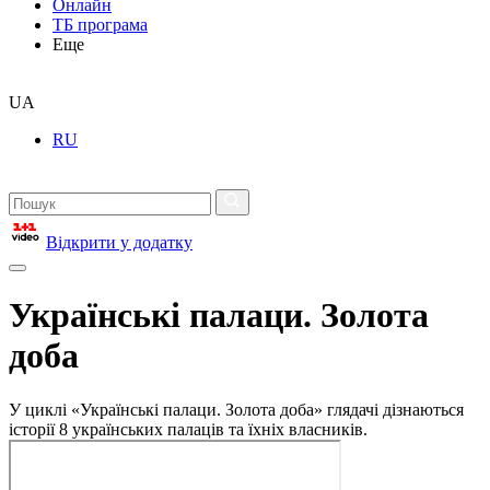
Онлайн
ТБ програма
Еще
UA
RU
Відкрити у додатку
Українські палаци. Золота
доба
У циклі «Українські палаци. Золота доба» глядачі дізнаються
історії 8 українських палаців та їхніх власників.