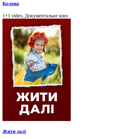
Колона
1+1 video, Документальне кіно
Жити далі