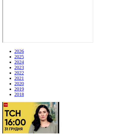
2026
2025
2024
2023
2022
2021
2020
2019
2018