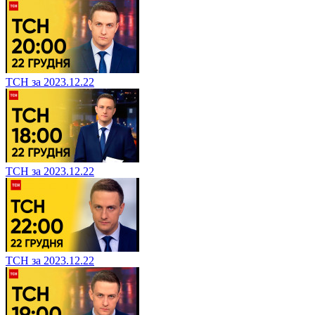
ТСН за 2023.12.22
ТСН за 2023.12.22
ТСН за 2023.12.22