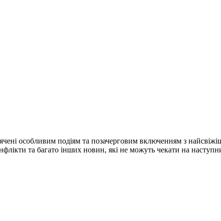
ячені особливим подіям та позачерговим включенням з найсвіжі
конфлікти та багато інших новин, які не можуть чекати на наступ