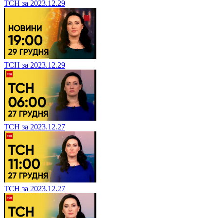
ТСН за 2023.12.29
ТСН за 2023.12.29
ТСН за 2023.12.27
ТСН за 2023.12.27