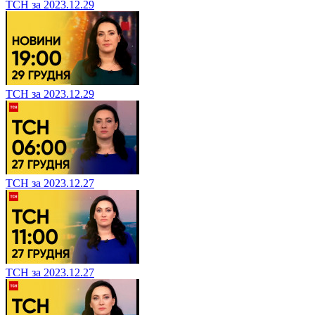
ТСН за 2023.12.29
ТСН за 2023.12.29
ТСН за 2023.12.27
ТСН за 2023.12.27