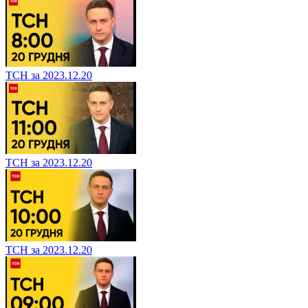
ТСН за 2023.12.20
ТСН за 2023.12.20
ТСН за 2023.12.20