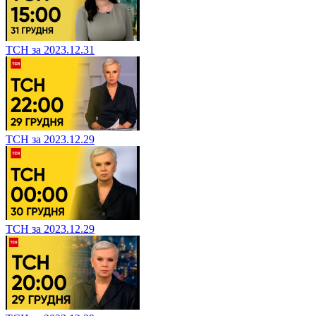
ТСН за 2023.12.31
ТСН за 2023.12.29
ТСН за 2023.12.29