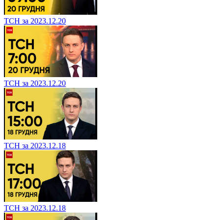
ТСН за 2023.12.20
ТСН за 2023.12.20
ТСН за 2023.12.18
ТСН за 2023.12.18