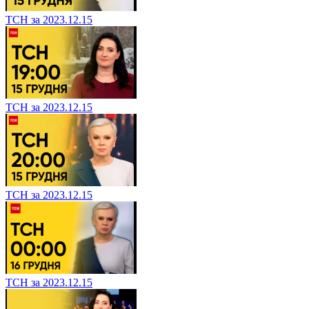
ТСН за 2023.12.15
ТСН за 2023.12.15
ТСН за 2023.12.15
ТСН за 2023.12.15