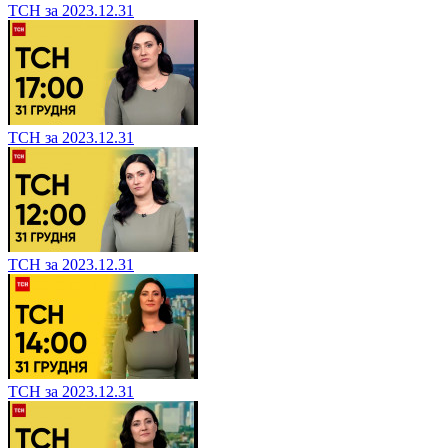
ТСН за 2023.12.31
ТСН за 2023.12.31
ТСН за 2023.12.31
ТСН за 2023.12.31