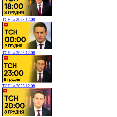
ТСН за 2023.12.08
ТСН за 2023.12.08
ТСН за 2023.12.08