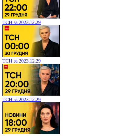
ТСН за 2023.12.29
ТСН за 2023.12.29
ТСН за 2023.12.29