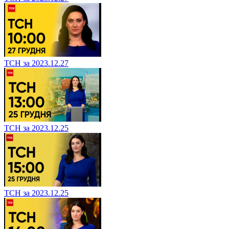
ТСН за 2023.12.27
ТСН за 2023.12.25
ТСН за 2023.12.25