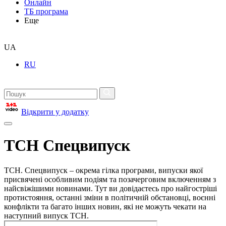
Онлайн
ТБ програма
Еще
UA
RU
Відкрити у додатку
ТСН Спецвипуск
ТСН. Спецвипуск – окрема гілка програми, випуски якої
присвячені особливим подіям та позачерговим включенням з
найсвіжішими новинами. Тут ви довідаєтесь про найгостріші
протистояння, останні зміни в політичній обстановці, воєнні
конфлікти та багато інших новин, які не можуть чекати на
наступний випуск ТСН.