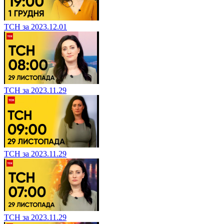
ТСН за 2023.12.01
ТСН за 2023.11.29
ТСН за 2023.11.29
ТСН за 2023.11.29