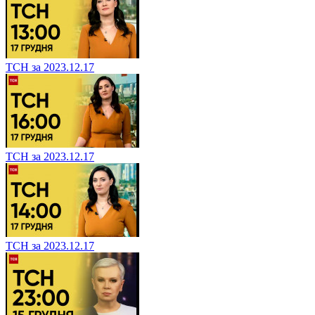
ТСН за 2023.12.17
ТСН за 2023.12.17
ТСН за 2023.12.17