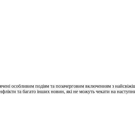
ячені особливим подіям та позачерговим включенням з найсвіжі
конфлікти та багато інших новин, які не можуть чекати на наступ