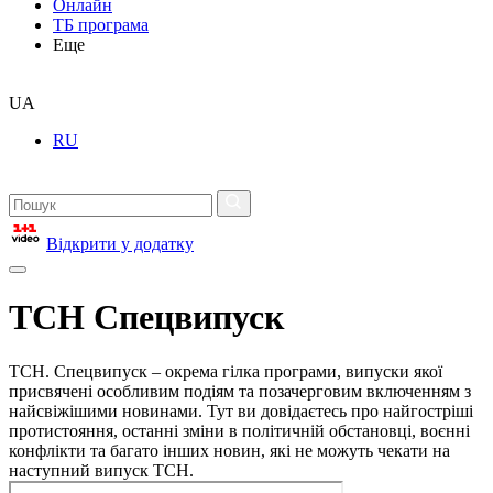
Онлайн
ТБ програма
Еще
UA
RU
Відкрити у додатку
ТСН Спецвипуск
ТСН. Спецвипуск – окрема гілка програми, випуски якої
присвячені особливим подіям та позачерговим включенням з
найсвіжішими новинами. Тут ви довідаєтесь про найгостріші
протистояння, останні зміни в політичній обстановці, воєнні
конфлікти та багато інших новин, які не можуть чекати на
наступний випуск ТСН.