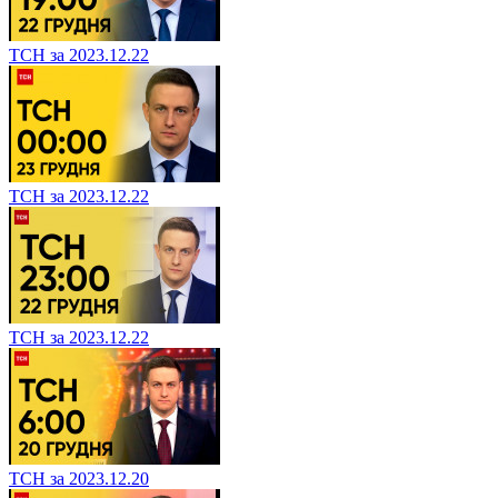
ТСН за 2023.12.22
ТСН за 2023.12.22
ТСН за 2023.12.22
ТСН за 2023.12.20